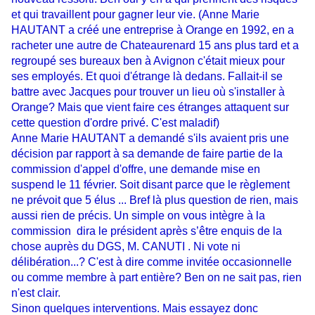
et qui travaillent pour gagner leur vie. (Anne Marie
HAUTANT a créé une entreprise à Orange en 1992, en a
racheter une autre de Chateaurenard 15 ans plus tard et a
regroupé ses bureaux ben à Avignon c'était mieux pour
ses employés. Et quoi d'étrange là dedans. Fallait-il se
battre avec Jacques pour trouver un lieu où s'installer à
Orange? Mais que vient faire ces étranges attaquent sur
cette question d'ordre privé. C'est maladif)
Anne Marie HAUTANT a demandé s'ils avaient pris une
décision par rapport à sa demande de faire partie de la
commission d'appel d'offre, une demande mise en
suspend le 11 février. Soit disant parce que le règlement
ne prévoit que 5 élus ... Bref là plus question de rien, mais
aussi rien de précis. Un simple on vous intègre à la
commission dira le président après s’être enquis de la
chose auprès du DGS, M. CANUTI . Ni vote ni
délibération...? C'est à dire comme invitée occasionnelle
ou comme membre à part entière? Ben on ne sait pas, rien
n'est clair.
Sinon quelques interventions. Mais essayez donc