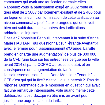
communes qui avait une tarification normale elles.
Rappelez vous la participation exigé en 2002 route du
grès était de 1 500€ par logement existant et de 2 400 pour
un logement neuf. L'uniformisation de cette tarification au
niveau communal a profité aux orangeois qui on le voit
bien ont subit durant des années des tarifications
arbitraires et injustes.
Dossier 7 Monsieur Fenouil, intervenant à la suite d'Anne
Marie HAUTANT qui questionnait sur l'étrange Avenant 4
avec le fermier pour l'assainissement d'Orange. La ville
1
prend en charge une augmentation
de plus de 300 000
de la CFE (une taxe sur les entreprises perçue par la ville
avant 2014 et par la CCPRO après cette date), et en
conséquence une augmentation du tarif de
l'assainissement sera faite. Donc Monsieur Fenouil: " la
CFE c'est qui qui la fixe? c'est qui qui la perçoit ?" Pas de
réponse. Dommage que le monsieur en question qui avait
fait une remarque intéressante, vote quand même cette
délibération absurde...qui va être mis en avant pour
justifier une augmentation du tarif...