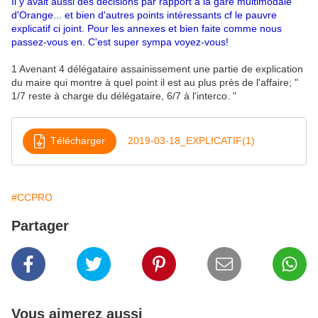
Il y avait aussi des décisions par rapport à la gare multimodale
d'Orange... et bien d'autres points intéressants cf le pauvre
explicatif ci joint. Pour les annexes et bien faite comme nous
passez-vous en. C'est super sympa voyez-vous!
1 Avenant 4 délégataire assainissement une partie de explication
du maire qui montre à quel point il est au plus près de l'affaire; "
1/7 reste à charge du délégataire, 6/7 à l'interco. "
Télécharger
2019-03-18_EXPLICATIF(1)
#CCPRO
Partager
Vous aimerez aussi