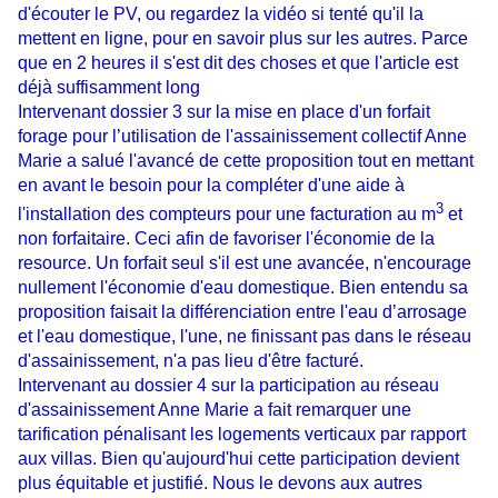
d'écouter le PV, ou regardez la vidéo si tenté qu'il la
mettent en ligne, pour en savoir plus sur les autres. Parce
que en 2 heures il s'est dit des choses et que l'article est
déjà suffisamment long
Intervenant dossier 3 sur la mise en place d'un forfait
forage pour l’utilisation de l'assainissement collectif Anne
Marie a salué l'avancé de cette proposition tout en mettant
en avant le besoin pour la compléter d'une aide à
3
l'installation des compteurs pour une facturation au m
et
non forfaitaire. Ceci afin de favoriser l'économie de la
resource. Un forfait seul s'il est une avancée, n'encourage
nullement l'économie d'eau domestique. Bien entendu sa
proposition faisait la différenciation entre l'eau d’arrosage
et l'eau domestique, l'une, ne finissant pas dans le réseau
d'assainissement, n'a pas lieu d'être facturé.
Intervenant au dossier 4 sur la participation au réseau
d'assainissement Anne Marie a fait remarquer une
tarification pénalisant les logements verticaux par rapport
aux villas. Bien qu'aujourd'hui cette participation devient
plus équitable et justifié. Nous le devons aux autres