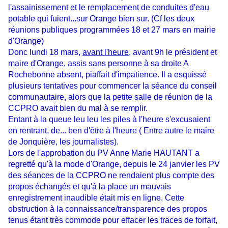
l'assainissement et le remplacement de conduites d'eau
potable qui fuient...sur Orange bien sur. (Cf les deux
réunions publiques programmées 18 et 27 mars en mairie
d'Orange)
Donc lundi 18 mars,
avant l'heure
, avant 9h le président et
maire d'Orange, assis sans personne à sa droite A
Rochebonne absent, piaffait d'impatience. Il a esquissé
plusieurs tentatives pour commencer la séance du conseil
communautaire, alors que la petite salle de réunion de la
CCPRO avait bien du mal à se remplir.
Entant à la queue leu leu les piles à l'heure s'excusaient
en rentrant, de... ben d'être à l'heure ( Entre autre le maire
de Jonquière, les journalistes).
Lors de l'approbation du PV Anne Marie HAUTANT a
regretté qu'à la mode d'Orange, depuis le 24 janvier les PV
des séances de la CCPRO ne rendaient plus compte des
propos échangés et qu'à la place un mauvais
enregistrement inaudible était mis en ligne. Cette
obstruction à la connaissance/transparence des propos
tenus étant très commode pour effacer les traces de forfait,