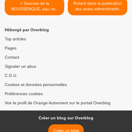
< Sources de la
Retard dans la publication
BOUSSENQUE, eau non
des actes administratifs!
potable?
Election en ligne de mire? >
Hébergé par Overblog
Top articles
Pages
Contact
Signaler un abus
C.G.U.
Cookies et données personnelles
Préférences cookies
Voir le profil de Orange Autrement sur le portail Overblog
Créer un blog sur Overblog
Créer un blog