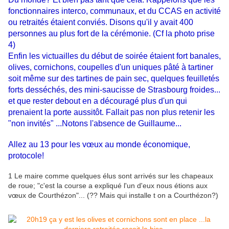
fonctionnaires interco, communaux, et du CCAS en activité
ou retraités étaient conviés. Disons qu'il y avait 400
personnes au plus fort de la cérémonie. (Cf la photo prise
4)
Enfin les victuailles du début de soirée étaient fort banales,
olives, cornichons, coupelles d'un uniques pâté à tartiner
soit même sur des tartines de pain sec, quelques feuilletés
forts desséchés, des mini-saucisse de Strasbourg froides...
et que rester debout en a découragé plus d'un qui
prenaient la porte aussitôt. Fallait pas non plus retenir les
"non invités" ...Notons l'absence de Guillaume...
Allez au 13 pour les vœux au monde économique,
protocole!
1 Le maire comme quelques élus sont arrivés sur les chapeaux
de roue; "c'est la course a expliqué l'un d'eux nous étions aux
vœux de Courthézon"... (?? Mais qui installe t on a Courthézon?)