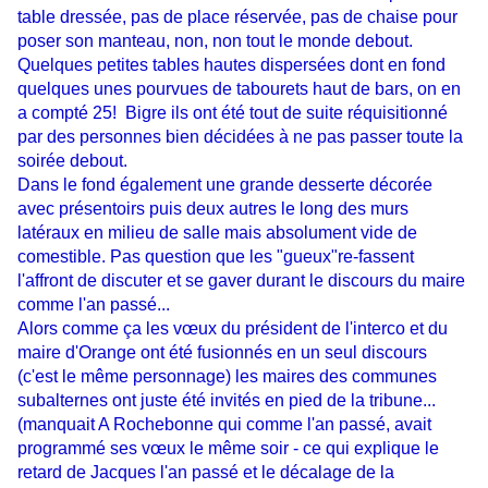
table dressée, pas de place réservée, pas de chaise pour
poser son manteau, non, non tout le monde debout.
Quelques petites tables hautes dispersées dont en fond
quelques unes pourvues de tabourets haut de bars, on en
a compté 25! Bigre ils ont été tout de suite réquisitionné
par des personnes bien décidées à ne pas passer toute la
soirée debout.
Dans le fond également une grande desserte décorée
avec présentoirs puis deux autres le long des murs
latéraux en milieu de salle mais absolument vide de
comestible. Pas question que les "gueux"re-fassent
l'affront de discuter et se gaver durant le discours du maire
comme l'an passé...
Alors comme ça les vœux du président de l'interco et du
maire d'Orange ont été fusionnés en un seul discours
(c'est le même personnage) les maires des communes
subalternes ont juste été invités en pied de la tribune...
(manquait A Rochebonne qui comme l'an passé, avait
programmé ses vœux le même soir - ce qui explique le
retard de Jacques l'an passé et le décalage de la