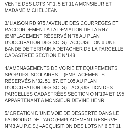
VENTE DES LOTS N° 1, 5 ET 11 A MONSIEUR ET
MADAME MICHEL JEAN
3/ LIAISON RD 975 / AVENUE DES COURREGES ET
RACCORDEMENT A LA DEVIATION DE LA RN7
(EMPLACEMENT RÉSERVÉ N°78 AU PLAN
D’OCCUPATION DES SOLS) - ACQUISITION d’UNE
BANDE DE TERRAIN A DETACHER DE LA PARCELLE
CADASTRÉE SECTION E N°148
4/ AMENAGEMENTS DE VOIRIE ET EQUIPEMENTS
SPORTIFS, SCOLAIRES… (EMPLACEMENTS
RÉSERVÉS N°32, 51, 87, ET 105 AU PLAN
D’OCCUPATION DES SOLS) – ACQUISITION DES
PARCELLES CADASTRÉES SECTION O N°194 ET 195
APPARTENANT A MONSIEUR DEVINE HENRI
5/ CREATION D’UNE VOIE DE DESSERTE DANS LE
FAUBOURG DE L’ARC (EMPLACEMENT RESERVE
N°43 AU P.O.S.) –ACQUISITION DES LOTS N° 6 ET 11