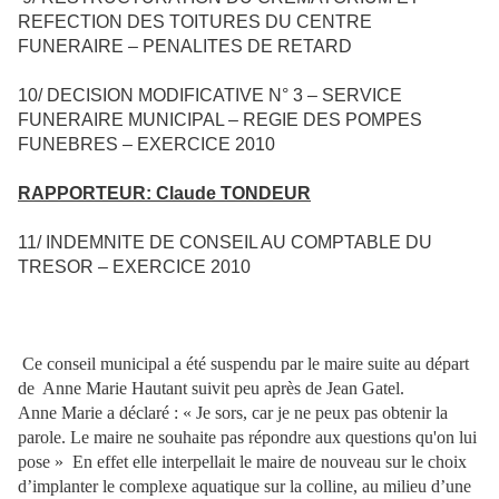
REFECTION DES TOITURES DU CENTRE
FUNERAIRE – PENALITES DE RETARD
10/ DECISION MODIFICATIVE N° 3 – SERVICE
FUNERAIRE MUNICIPAL – REGIE DES POMPES
FUNEBRES – EXERCICE 2010
RAPPORTEUR: Claude TONDEUR
11/ INDEMNITE DE CONSEIL AU COMPTABLE DU
TRESOR – EXERCICE 2010
C
e conseil municipal a été suspendu par le maire suite au départ
de
Anne Marie Hautant suivit peu après de Jean Gatel.
Anne Marie a déclaré : « Je sors, car je ne peux pas obtenir la
parole. Le maire ne souhaite pas répondre aux questions qu'on lui
pose »
En effet elle interpellait le maire de nouveau sur le choix
d’implanter le complexe aquatique sur la colline, au milieu d’une