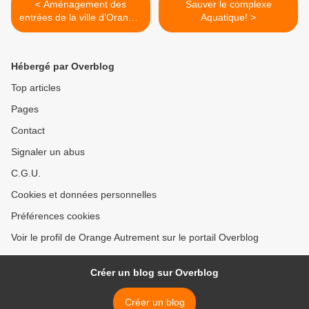
< Aménagement des
Sauver le complexe
entrées de la ville d’Orange:
Aquatique! >
des lenteurs et encore
beaucoup de progrès à
faire..
Hébergé par Overblog
Top articles
Pages
Contact
Signaler un abus
C.G.U.
Cookies et données personnelles
Préférences cookies
Voir le profil de Orange Autrement sur le portail Overblog
Créer un blog sur Overblog
Créer un blog