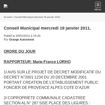
MENU
Accueil
» Conseil Municipal mercredi 19 janvier 2011.
Conseil Municipal mercredi 19 janvier 2011.
Publié le 20/01/2011 à 19:26
Par
Orange Autrement
ORDRE DU JOUR
RAPPORTEUR: Marie-France LORHO
1/ AVIS SUR LE PROJET DE DECRET MODIFICATIF DU
DECRET N°2001-1234 DU 20 DECEMBRE 2001
PORTANT CREATION DE L’ETABLISSEMENT PUBLIC
FONCIER DE PROVENCE ALPES COTE D’AZUR
2/ COPROPRIETE COMMUNALE CADASTREE
SECTION AL N° 287 SISE PLACE DES LIGURES :