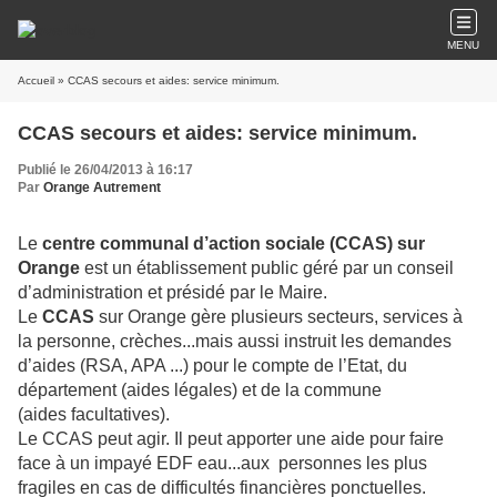
MENU
Accueil
» CCAS secours et aides: service minimum.
CCAS secours et aides: service minimum.
Publié le 26/04/2013 à 16:17
Par
Orange Autrement
Le
centre communal d’action sociale (CCAS) sur
Orange
est un établissement public géré par un conseil
d’administration et présidé par le Maire.
Le
CCAS
sur Orange gère plusieurs secteurs, services à
la personne, crèches...mais aussi instruit les demandes
d’aides (RSA, APA ...) pour le compte de l’Etat, du
département (aides légales) et de la commune
(aides facultatives).
Le CCAS peut agir. Il peut apporter une aide pour faire
face à un impayé EDF eau...
aux personnes les plus
fragiles en cas de difficultés financières ponctuelles.