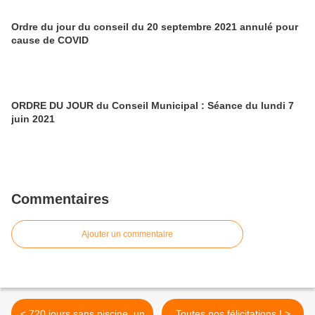
Ordre du jour du conseil du 20 septembre 2021 annulé pour
cause de COVID
ORDRE DU JOUR du Conseil Municipal : Séance du lundi 7
juin 2021
Commentaires
Ajouter un commentaire
< 720 jours sans piscine, un
Toutes nos félicitations ! >