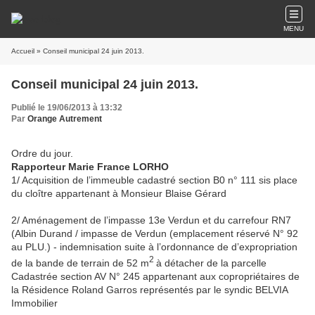
MENU
Accueil
» Conseil municipal 24 juin 2013.
Conseil municipal 24 juin 2013.
Publié le 19/06/2013 à 13:32
Par
Orange Autrement
Ordre du jour.
Rapporteur Marie France LORHO
1/ Acquisition de l’immeuble cadastré section B0 n° 111 sis place
du cloître appartenant à Monsieur Blaise Gérard
2/ Aménagement de l’impasse 13e Verdun et du carrefour RN7
(Albin Durand / impasse de Verdun (emplacement réservé N° 92
au PLU.) - indemnisation suite à l’ordonnance de d’expropriation
2
de la bande de terrain de 52 m
à détacher de la parcelle
Cadastrée section AV N° 245 appartenant aux copropriétaires de
la Résidence Roland Garros représentés par le syndic BELVIA
Immobilier