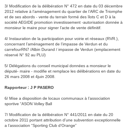
3/ Modification de la délibération N° 472 en date du 03 décembre
2012 relative à l’aménagement du quartier de l’ARC de Triomphe
et de ses abords - vente du terrain formé des îlots C et D à la
société AEGIDE promotion investissement -autorisation donnée à
monsieur le maire pour signer l’acte de vente définitif.
4/ Instauration de la participation pour voirie et réseaux (RVR.),
concernant l’aménagement de l’impasse de Verdun et du
carrefourRN7 /Albin Durand / impasse de Verdun (emplacement
réservé N° 92 au PLU)
5/ Délégations du conseil municipal données a monsieur le
député- maire - modifie et remplace les délibérations en date du
26 mars 2008 et 4juin 2008.
Rapporteur : J P PASERO
6/ Mise a disposition de locaux communaux à l’association
sportive “ASON Volley Ball
7/ Modification de la délibération N° 441/2011 en date du 20
octobre 2011 portant attribution d’une subvention exceptionnelle
a l’association “Sporting Club d’Orange”