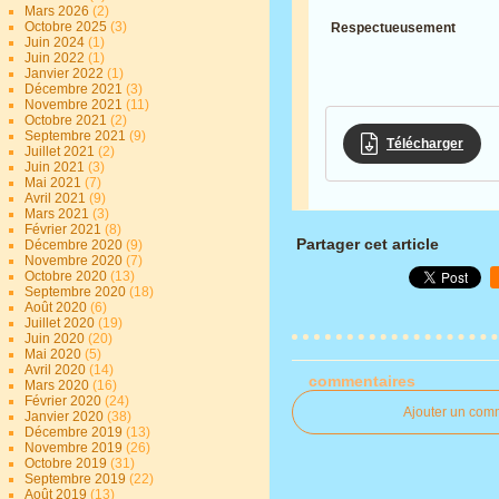
Mars 2026
(2)
Octobre 2025
(3)
Respectueusement
Juin 2024
(1)
Juin 2022
(1)
Janvier 2022
(1)
Décembre 2021
(3)
Novembre 2021
(11)
Octobre 2021
(2)
Septembre 2021
(9)
Télécharger
Juillet 2021
(2)
Juin 2021
(3)
Mai 2021
(7)
Avril 2021
(9)
Mars 2021
(3)
Février 2021
(8)
Partager cet article
Décembre 2020
(9)
Novembre 2020
(7)
Octobre 2020
(13)
Septembre 2020
(18)
Août 2020
(6)
Juillet 2020
(19)
Juin 2020
(20)
Mai 2020
(5)
Avril 2020
(14)
commentaires
Mars 2020
(16)
Février 2020
(24)
Ajouter un com
Janvier 2020
(38)
Décembre 2019
(13)
Novembre 2019
(26)
Octobre 2019
(31)
Septembre 2019
(22)
Août 2019
(13)