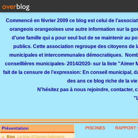
Commencé en février 2009 ce blog est celui de l'associa
orangeois orangeoises une autre information sur la gouv
d'une famille qui a pour seul but de se maintenir au p
publics. Cette association regroupe des citoyens de l
municipales et intercommunales démocratiques. Nomb
conseillières municipales- 2014/2020- sur la liste "Aimer
fait de la censure de l’expression: En conseil municipal, 
des ans ce blog riche de la vie
N'hésitez pas à nous rejoindre, contacter, 
"
PISCINES
RAPPORT 
Présentation
Blog
: Le blog d'Orange Autrement