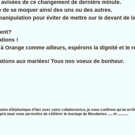
avisées de ce changement de dernière minute.
le de se moquer ainsi des uns ou des autres.
manipulation pour éviter de mettre sur le devant de 
ment?
ations !
 à Orange comme ailleurs, espérons la dignité et le r
tations aux mariées! Tous nos voeux de bonheur.
ion téléphonique d'hier avec votre collaboratrice, je vous confirme qu'un arrêt
 pris pour vous permettre de célébrer le mariage de Mesdames ..... et ............