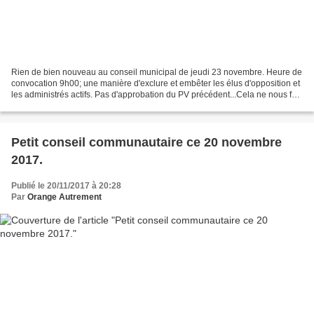
Rien de bien nouveau au conseil municipal de jeudi 23 novembre. Heure de
convocation 9h00; une manière d'exclure et embêter les élus d'opposition et
les administrés actifs. Pas d'approbation du PV précédent...Cela ne nous fait
plus réagir, c'est comme...
Petit conseil communautaire ce 20 novembre
2017.
Publié le 20/11/2017 à 20:28
Par
Orange Autrement