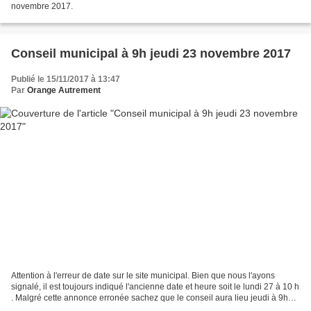
novembre 2017.
Conseil municipal à 9h jeudi 23 novembre 2017
Publié le 15/11/2017 à 13:47
Par
Orange Autrement
Attention à l'erreur de date sur le site municipal. Bien que nous l'ayons
signalé, il est toujours indiqué l'ancienne date et heure soit le lundi 27 à 10 h
. Malgré cette annonce erronée sachez que le conseil aura lieu jeudi à 9h00.
Vu l'ordre du jour...