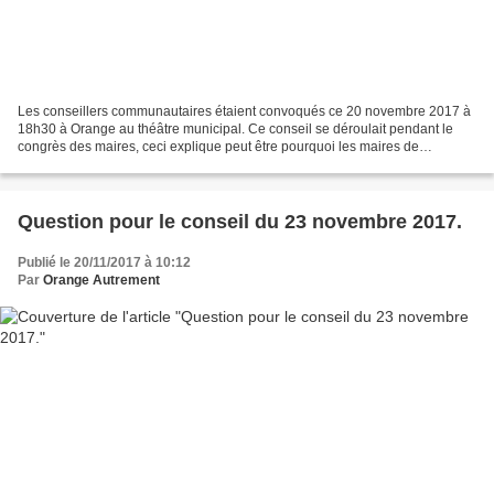
Les conseillers communautaires étaient convoqués ce 20 novembre 2017 à
18h30 à Orange au théâtre municipal. Ce conseil se déroulait pendant le
congrès des maires, ceci explique peut être pourquoi les maires de
Jonquière et Châteauneuf étaient absents....
Question pour le conseil du 23 novembre 2017.
Publié le 20/11/2017 à 10:12
Par
Orange Autrement