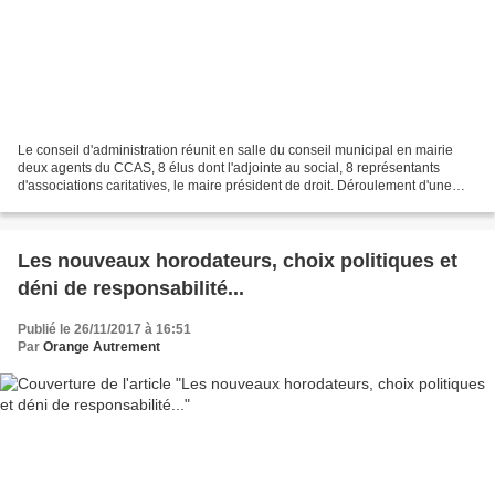
Le conseil d'administration réunit en salle du conseil municipal en mairie
deux agents du CCAS, 8 élus dont l'adjointe au social, 8 représentants
d'associations caritatives, le maire président de droit. Déroulement d'une
séance. Une fois le dossier présenté...
Les nouveaux horodateurs, choix politiques et
déni de responsabilité...
Publié le 26/11/2017 à 16:51
Par
Orange Autrement