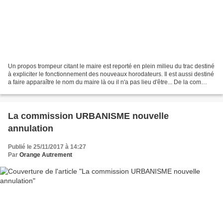
Un propos trompeur citant le maire est reporté en plein milieu du trac destiné
à expliciter le fonctionnement des nouveaux horodateurs. Il est aussi destiné
a faire apparaître le nom du maire là ou il n'a pas lieu d'être... De la com
BOMPARD dans toute...
La commission URBANISME nouvelle
annulation
Publié le 25/11/2017 à 14:27
Par
Orange Autrement