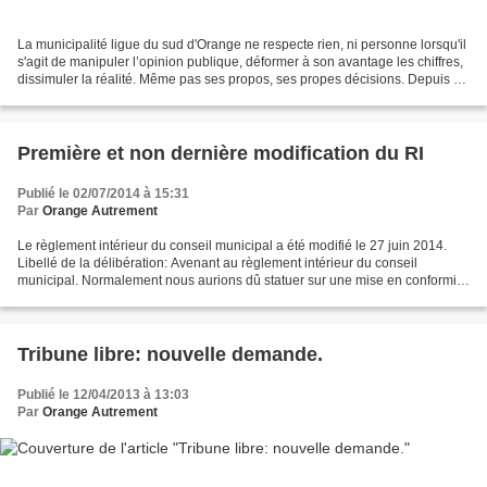
La municipalité ligue du sud d'Orange ne respecte rien, ni personne lorsqu'il
s'agit de manipuler l’opinion publique, déformer à son avantage les chiffres,
dissimuler la réalité. Même pas ses propos, ses propes décisions. Depuis de
nombreuses années le...
Première et non dernière modification du RI
Publié le 02/07/2014 à 15:31
Par
Orange Autrement
Le règlement intérieur du conseil municipal a été modifié le 27 juin 2014.
Libellé de la délibération: Avenant au règlement intérieur du conseil
municipal. Normalement nous aurions dû statuer sur une mise en conformité
du RI, cela conformément au CGCT,...
Tribune libre: nouvelle demande.
Publié le 12/04/2013 à 13:03
Par
Orange Autrement