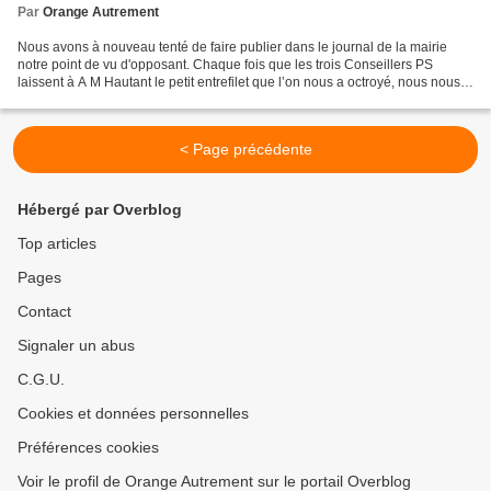
Par
Orange Autrement
Nous avons à nouveau tenté de faire publier dans le journal de la mairie
notre point de vu d'opposant. Chaque fois que les trois Conseillers PS
laissent à A M Hautant le petit entrefilet que l’on nous a octroyé, nous nous
heurtons à une fin de non recevoir....
< Page précédente
Hébergé par Overblog
Top articles
Pages
Contact
Signaler un abus
C.G.U.
Cookies et données personnelles
Préférences cookies
Voir le profil de Orange Autrement sur le portail Overblog