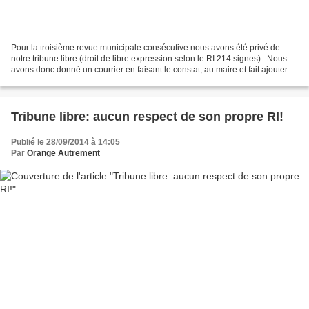
Pour la troisième revue municipale consécutive nous avons été privé de
notre tribune libre (droit de libre expression selon le RI 214 signes) . Nous
avons donc donné un courrier en faisant le constat, au maire et fait ajouter
ces faits à la procédure...
Tribune libre: aucun respect de son propre RI!
Publié le 28/09/2014 à 14:05
Par
Orange Autrement