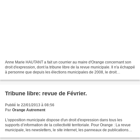
Anne Marie HAUTANT a fait un courrier au maire d'Orange concernant son
droit d'expression, dont la tribune libre de la revue municipale. Il n'a échappé
à personne que depuis les élections municipales de 2008, le droit
d'expression de cette élue est régulièrement...
Tribune libre: revue de Février.
Publié le 22/01/2013 à 08:56
Par
Orange Autrement
L'opposition municipale dispose d'un droit d'expression dans tous les
supports d’information de la collectivité territoriale. Pour Orange : La revue
municipale, les newsletters, le site internet, les panneaux de publications
électronique, les tableaux...