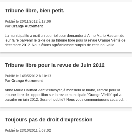
Tribune libre, bien petit.
Publié le 20/11/2012 à 17:06
Par
Orange Autrement
La municipalité a écrit un courriel pour demander à Anne Marie Hautant de
leur faire parvenir le texte de sa tribune libre pour la revue Orange Vérité de
décembre 2012. Nous étions agréablement surpris de cette nouvelle
considération. Anne Marie c'est...
Tribune libre pour la revue de Juin 2012
Publié le 14/05/2012 à 10:13
Par
Orange Autrement
Anne Marie Hautant vient d'envoyer, à monsieur le maire, l'article pour la
tribune libre de l'opposition sur la revue municipale "Orange Vérité" qui va
paraître en juin 2012. Sera-t-il publié? Nous vous communiquons cet article,
déposé ce matin 14 mai...
Toujours pas de droit d'expression
Publié le 23/10/2011 à 07:02